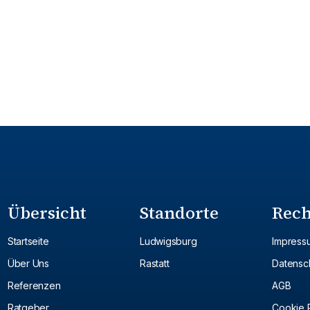
Übersicht
Standorte
Rech
Startseite
Ludwigsburg
Impress
Über Uns
Rastatt
Datensc
Referenzen
AGB
Ratgeber
Cookie R