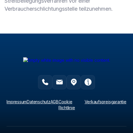
Streitbeilegungsverfahren vor einer
Verbraucherschlichtungsstelle teilzunehmen.
Impressum
Datenschutz
AGB
Cookie
Verkaufspreisgarantie
Richtlinie