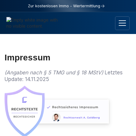
Zur kostenlosen Immo - Wertermittlung
Impressum
(Angaben nach § 5 TMG und § 18 MStV)
Letztes
Update: 14.11.2025