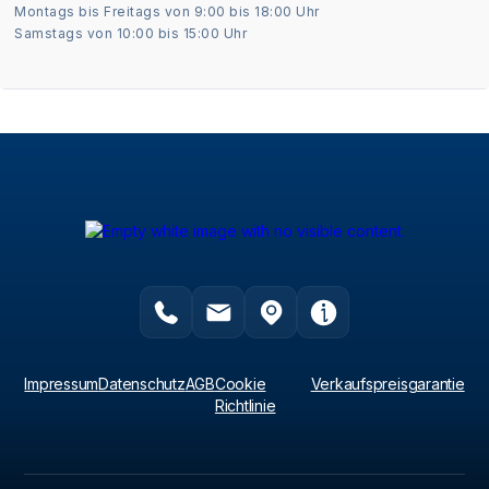
Montags bis Freitags von 9:00 bis 18:00 Uhr
Samstags von 10:00 bis 15:00 Uhr
Impressum
Datenschutz
AGB
Cookie
Verkaufspreisgarantie
Richtlinie