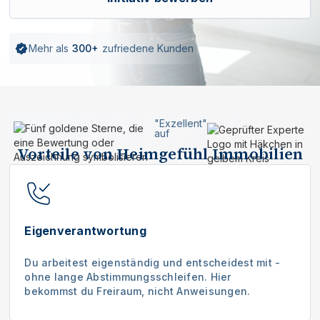
Mehr als
300+
zufriedene Kunden
"Exzellent"
auf
Vorteile von Heimgefühl Immobilien
Eigenverantwortung
Du arbeitest eigenständig und entscheidest mit -
ohne lange Abstimmungsschleifen. Hier
bekommst du Freiraum, nicht Anweisungen.