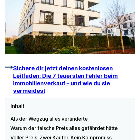
Sichere dir jetzt deinen kostenlosen
Leitfaden: Die 7 teuersten Fehler beim
Immobilienverkauf – und wie du sie
vermeidest
Inhalt:
Als der Wegzug alles veränderte
Warum der falsche Preis alles gefährdet hätte
Voller Preis. Zwei Käufer. Kein Kompromiss.