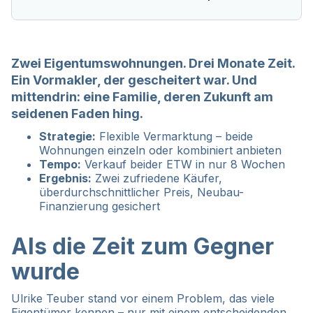
Zwei Eigentumswohnungen. Drei Monate Zeit.
Ein Vormakler, der gescheitert war. Und
mittendrin: eine Familie, deren Zukunft am
seidenen Faden hing.
Strategie:
Flexible Vermarktung – beide
Wohnungen einzeln oder kombiniert anbieten
Tempo:
Verkauf beider ETW in nur 8 Wochen
Ergebnis:
Zwei zufriedene Käufer,
überdurchschnittlicher Preis, Neubau-
Finanzierung gesichert
Als die Zeit zum Gegner
wurde
Ulrike Teuber stand vor einem Problem, das viele
Eigentümer kennen – nur mit einem entscheidenden