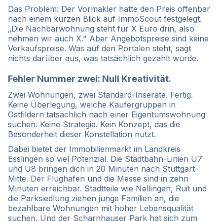
Das Problem: Der Vormakler hatte den Preis offenbar
nach einem kurzen Blick auf ImmoScout festgelegt.
„Die Nachbarwohnung steht für X Euro drin, also
nehmen wir auch X." Aber Angebotspreise sind keine
Verkaufspreise. Was auf den Portalen steht, sagt
nichts darüber aus, was tatsächlich gezahlt wurde.
Fehler Nummer zwei: Null Kreativität.
Zwei Wohnungen, zwei Standard-Inserate. Fertig.
Keine Überlegung, welche Käufergruppen in
Ostfildern tatsächlich nach einer Eigentumswohnung
suchen. Keine Strategie. Kein Konzept, das die
Besonderheit dieser Konstellation nutzt.
Dabei bietet der Immobilienmarkt im Landkreis
Esslingen so viel Potenzial. Die Stadtbahn-Linien U7
und U8 bringen dich in 20 Minuten nach Stuttgart-
Mitte. Der Flughafen und die Messe sind in zehn
Minuten erreichbar. Stadtteile wie Nellingen, Ruit und
die Parksiedlung ziehen junge Familien an, die
bezahlbare Wohnungen mit hoher Lebensqualität
suchen. Und der Scharnhauser Park hat sich zum