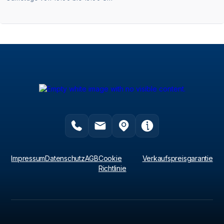
Impressum
Datenschutz
AGB
Cookie
Verkaufspreisgarantie
Richtlinie