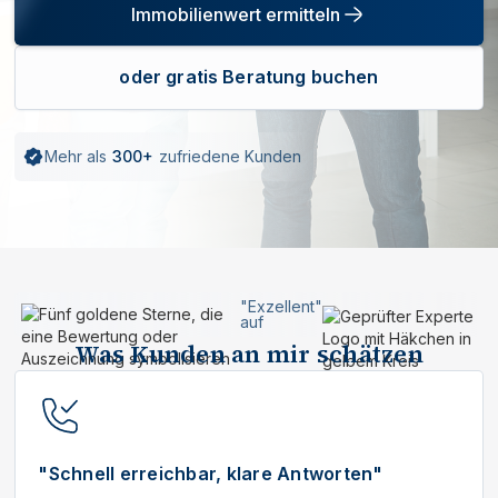
Immobilienwert ermitteln
oder gratis Beratung buchen
Mehr als
300+
zufriedene Kunden
"Exzellent"
auf
Was Kunden an mir schätzen
"Schnell erreichbar, klare Antworten"